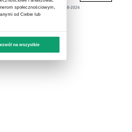
U Ciebie dnia 13-08-2026
artnerom społecznościowym,
anymi od Ciebie lub
ezwól na wszystkie