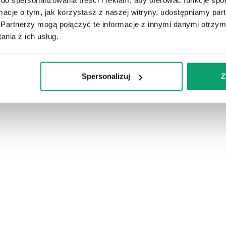
 13-08-2026
U Ciebie dnia 11-08-2026
ormacje o tym, jak korzystasz z naszej witryny, udostępniamy p
Partnerzy mogą połączyć te informacje z innymi danymi otrzym
nia z ich usług.
Spersonalizuj
Z