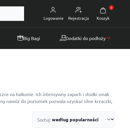
0
Logowanie
Rejestracja
Koszyk
Big Bagi
Dodatki do podłoży
zce na balkonie. Ich intensywny zapach i słodki smak
ny nawóz do poziomek pozwala uzyskać silne krzaczki,
Sortuj: