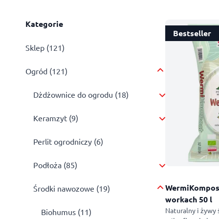
Kategorie
Bestseller
Sklep (121)
Ogród (121)
Dżdżownice do ogrodu (18)
Keramzyt (9)
Perlit ogrodniczy (6)
Podłoża (85)
WermiKompost
Środki nawozowe (19)
workach 50 l
Naturalny i żywy
Biohumus (11)