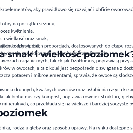
kroelementów, aby prawidłowo się rozwijać i obficie owocować
istotny na początku sezonu,
oces kwitnienia,
ch wielkość oraz smak,
niki w odpowiednich proporcjach, dostosowanych do etapu rozw
jące kondycję liści,
a smak i wielkość poziomek
iezbędne do prawidłowych procesów metabolicznych.
awozach organicznych, takich jak DżoHumus, poprawiają przys
rów w owocach, a ta z kolei jest bezpośrednio związana z dos
cza potasem i mikroelementami, sprawia, że owoce są słodsze
ania drobnych, kwaśnych owoców oraz osłabienia całych krza
i jak biohumus czy kompost, poprawia również strukturę gleby
mineralnych, co przekłada się na większe i bardziej soczyste 
poziomek
nika, rodzaju gleby oraz sposobu uprawy. Na rynku dostępne 