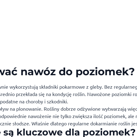
ować nawóz do poziomek?
wnie wykorzystują składniki pokarmowe z gleby. Bez regularne
średnio przekłada się na kondycję roślin. Nawożone poziomki r
podatne na choroby i szkodniki.
yw na plonowanie. Rośliny dobrze odżywione wytwarzają więc
 odpowiednie nawożenie nie tylko zwiększa ilość poziomek, ale
acznie słodsze. Właśnie dlatego regularne dokarmianie roślin je
e są kluczowe dla poziomek?