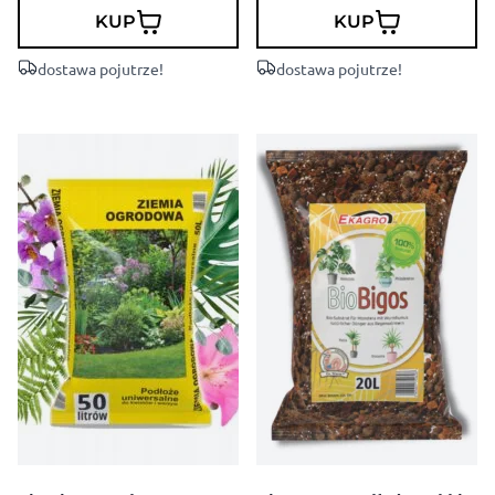
KUP
KUP
dostawa pojutrze!
dostawa pojutrze!