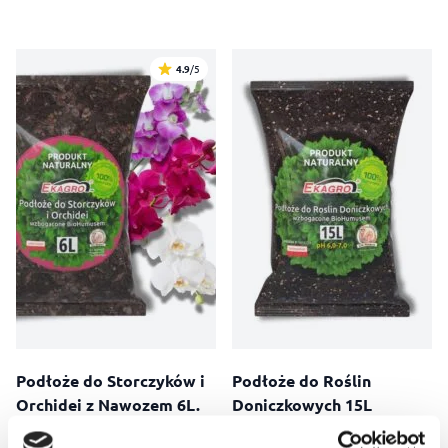
4.9
/5
Podłoże do Storczyków i
Podłoże do Roślin
Orchidei z Nawozem 6L.
Doniczkowych 15L
Mieszanka dla storczyków z
Optymalne podłoże do roślin