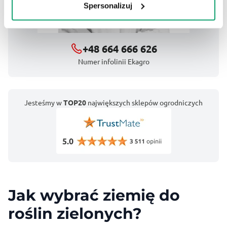
Spersonalizuj
+48 664 666 626
Numer infolinii Ekagro
Jesteśmy w
TOP20
największych sklepów ogrodniczych
Jak wybrać ziemię do
roślin zielonych?