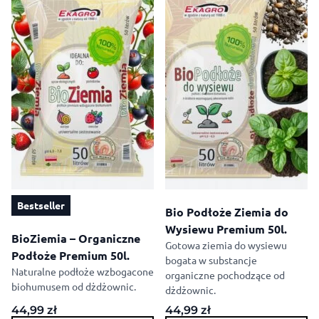
Bestseller
Bio Podłoże Ziemia do
Wysiewu Premium 50l.
BioZiemia – Organiczne
Gotowa ziemia do wysiewu
Podłoże Premium 50l.
bogata w substancje
Naturalne podłoże wzbogacone
organiczne pochodzące od
biohumusem od dżdżownic.
dżdżownic.
44,99
zł
44,99
zł