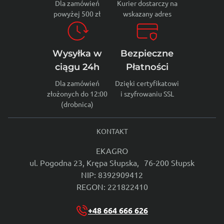
Dla zamówień
Kurier dostarczy na
powyżej 500 zł
wskazany adres
Wysyłka w
Bezpieczne
ciągu 24h
Płatności
Dla zamówień
Dzięki certyfikatowi
złożonych do 12:00
i szyfrowaniu SSL
(drobnica)
KONTAKT
EKAGRO
ul. Pogodna 23, Krępa Słupska, 76-200 Słupsk
NIP: 8392909412
REGON: 221822410
+48 664 666 626