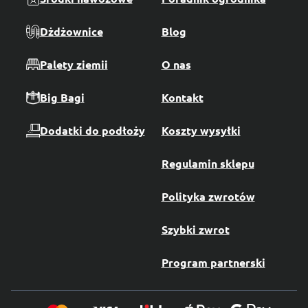
Dżdżownice
Blog
Palety ziemii
O nas
Big Bagi
Kontakt
Dodatki do podłoży
Koszty wysyłki
Regulamin sklepu
Polityka zwrotów
Szybki zwrot
Program partnerski