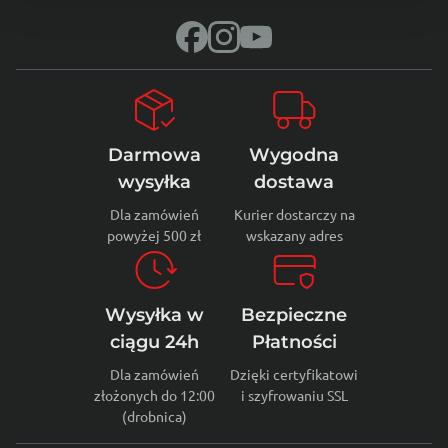
Darmowa
Wygodna
wysyłka
dostawa
Dla zamówień
Kurier dostarczy na
powyżej 500 zł
wskazany adres
Wysyłka w
Bezpieczne
ciągu 24h
Płatności
Dla zamówień
Dzięki certyfikatowi
złożonych do 12:00
i szyfrowaniu SSL
(drobnica)