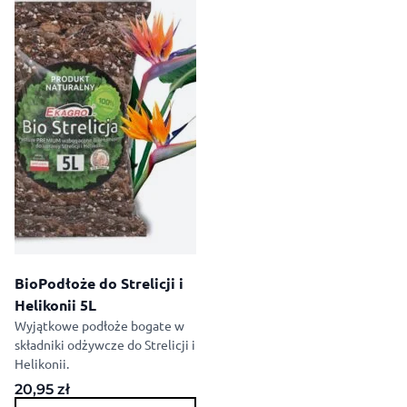
BioPodłoże do Strelicji i
Helikonii 5L
Wyjątkowe podłoże bogate w
składniki odżywcze do Strelicji i
Helikonii.
20,95
zł