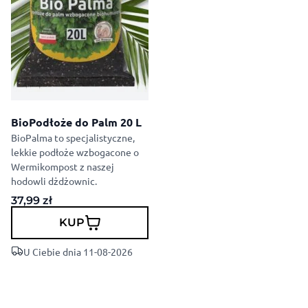
BioPodłoże do Palm 20 L
BioPalma to specjalistyczne,
lekkie podłoże wzbogacone o
Wermikompost z naszej
hodowli dżdżownic.
37,99
zł
KUP
U Ciebie dnia 11-08-2026