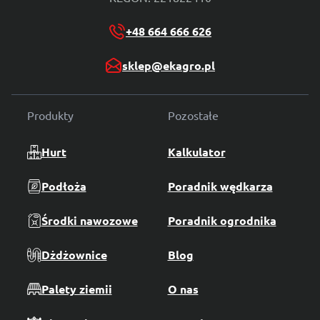
+48 664 666 626
sklep@ekagro.pl
Produkty
Pozostałe
Hurt
Kalkulator
Podłoża
Poradnik wędkarza
Środki nawozowe
Poradnik ogrodnika
Dżdżownice
Blog
Palety ziemii
O nas