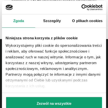
Zgoda
Szczegóły
O plikach cookies
Niniejsza strona korzysta z plików cookie
Wykorzystujemy pliki cookie do spersonalizowania treści
i reklam, aby oferować funkcje społecznościowe i
analizować ruch w naszej witrynie. Informacje o tym, jak
korzystasz z naszej witryny, udostępniamy partnerom
Producent naturalnych nawozów i podłoży oraz
społecznościowym, reklamowym i analitycznym.
największy hodowca dżdżownic w Polsce.
Partnerzy mogą połączyć te informacje z innymi danymi
otrzymanymi od Ciebie lub uzyskanymi podczas
korzystania z ich usług.
Zezwól na wszystkie