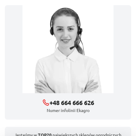
+48 664 666 626
Numer infolinii Ekagro
Jesteśmy w
TOP20
największych sklepów ogrodniczych