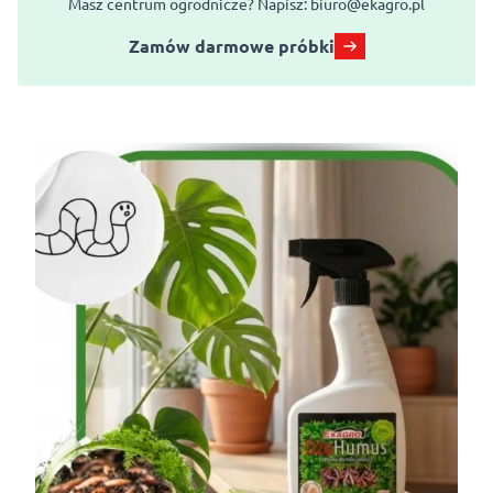
Masz centrum ogrodnicze? Napisz:
biuro@ekagro.pl
Zamów darmowe próbki