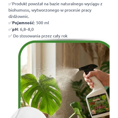
✅Produkt powstał na bazie naturalnego wyciągu z
biohumusu, wytworzonego w procesie pracy
dżdżownic.
✅
Pojemność
: 500 ml
✅
pH
: 6,8–8,0
✅ Do stosowania przez cały rok