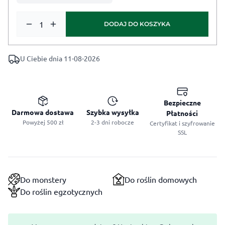
ilość DżoHumus Odżywka dla Roślin Zielonych 500 ml
DODAJ DO KOSZYKA
U Ciebie dnia 11-08-2026
Bezpieczne
Darmowa dostawa
Szybka wysyłka
Płatności
Powyżej 500 zł
2-3 dni robocze
Certyfikat i szyfrowanie
SSL
Do monstery
Do roślin domowych
Do roślin egzotycznych