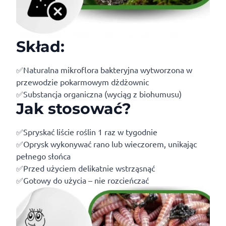
Skład:
✅Naturalna mikroflora bakteryjna wytworzona w
przewodzie pokarmowym dżdżownic
✅Substancja organiczna (wyciąg z biohumusu)
Jak stosować?
✅Spryskać liście roślin 1 raz w tygodnie
✅Oprysk wykonywać rano lub wieczorem, unikając
pełnego słońca
✅Przed użyciem delikatnie wstrząsnąć
✅Gotowy do użycia – nie rozcieńczać