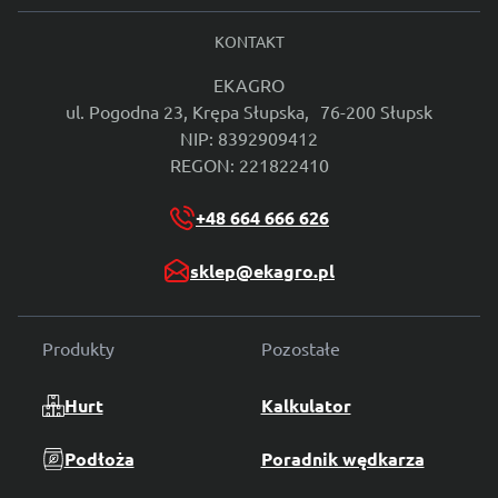
KONTAKT
EKAGRO
ul. Pogodna 23, Krępa Słupska, 76-200 Słupsk
NIP: 8392909412
REGON: 221822410
+48 664 666 626
sklep@ekagro.pl
Produkty
Pozostałe
Hurt
Kalkulator
Podłoża
Poradnik wędkarza