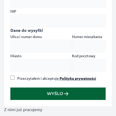
NIP
Dane do wysyłki
Ulica i numer domu
Numer mieszkania
Miasto
Kod pocztowy
Przeczytałem i akceptuję
Polityka prywatności
WYŚLIJ
Z nimi już pracujemy