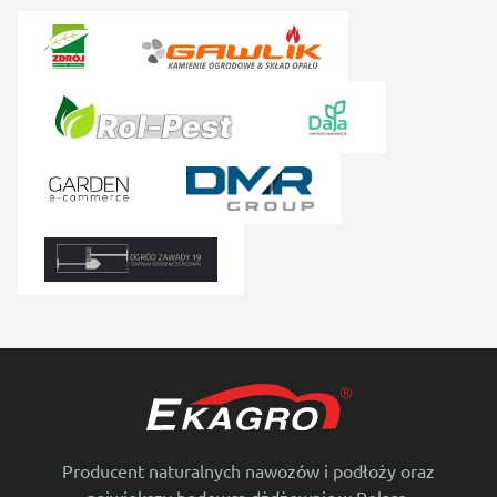
Producent naturalnych nawozów i podłoży oraz