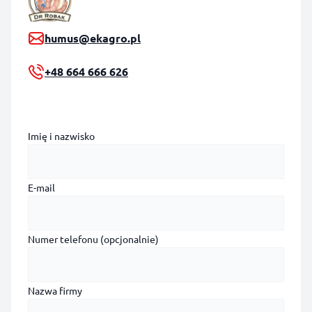
humus@ekagro.pl
+48 664 666 626
Imię i nazwisko
E-mail
Numer telefonu (opcjonalnie)
Nazwa firmy