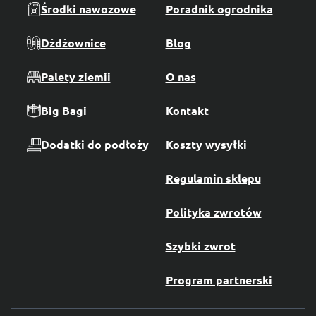
Środki nawozowe
Poradnik ogrodnika
Dżdżownice
Blog
Palety ziemii
O nas
Big Bagi
Kontakt
Dodatki do podłoży
Koszty wysyłki
Regulamin sklepu
Polityka zwrotów
Szybki zwrot
Program partnerski