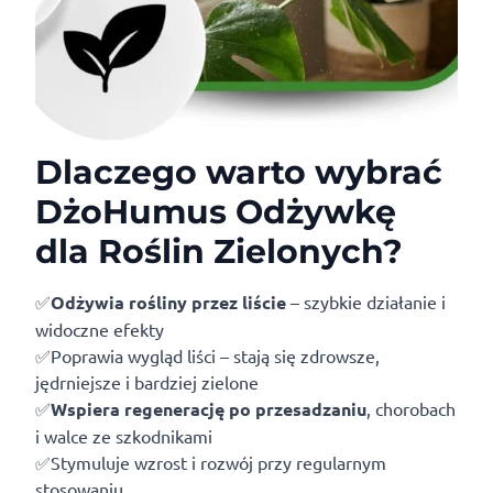
Dlaczego warto wybrać
DżoHumus Odżywkę
dla Roślin Zielonych?
✅
Odżywia rośliny przez liście
– szybkie działanie i
widoczne efekty
✅Poprawia wygląd liści – stają się zdrowsze,
jędrniejsze i bardziej zielone
✅
Wspiera regenerację po przesadzaniu
, chorobach
i walce ze szkodnikami
✅Stymuluje wzrost i rozwój przy regularnym
stosowaniu