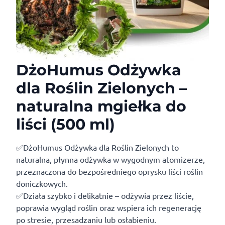
DżoHumus Odżywka
dla Roślin Zielonych –
naturalna mgiełka do
liści (500 ml)
✅DżoHumus Odżywka dla Roślin Zielonych to
naturalna, płynna odżywka w wygodnym atomizerze,
przeznaczona do bezpośredniego oprysku liści roślin
doniczkowych.
✅Działa szybko i delikatnie – odżywia przez liście,
poprawia wygląd roślin oraz wspiera ich regenerację
po stresie, przesadzaniu lub osłabieniu.