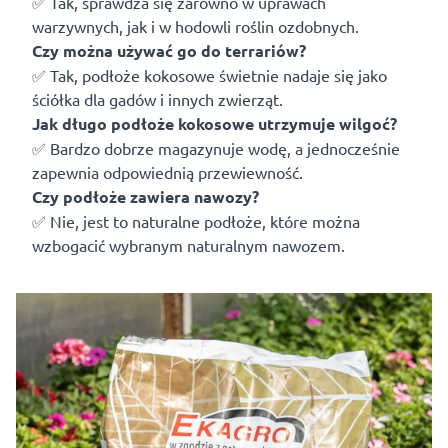
✅ Tak, sprawdza się zarówno w uprawach
warzywnych, jak i w hodowli roślin ozdobnych.
Czy można używać go do terrariów?
✅ Tak, podłoże kokosowe świetnie nadaje się jako
ściółka dla gadów i innych zwierząt.
Jak długo podłoże kokosowe utrzymuje wilgoć?
✅ Bardzo dobrze magazynuje wodę, a jednocześnie
zapewnia odpowiednią przewiewność.
Czy podłoże zawiera nawozy?
✅ Nie, jest to naturalne podłoże, które można
wzbogacić wybranym naturalnym nawozem.