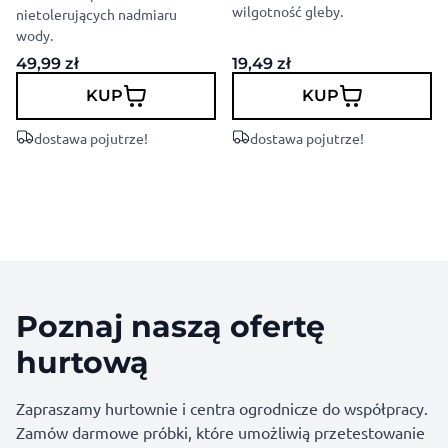
wilgotność gleby.
nietolerujących nadmiaru
wody.
49,99
zł
19,49
zł
KUP
KUP
dostawa pojutrze!
dostawa pojutrze!
Poznaj naszą ofertę
hurtową
Zapraszamy hurtownie i centra ogrodnicze do współpracy.
Zamów darmowe próbki, które umożliwią przetestowanie