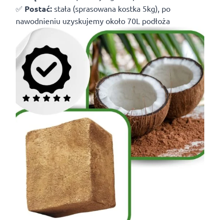
✅
Postać:
stała (sprasowana kostka 5kg), po
nawodnieniu uzyskujemy około 70L podłoża