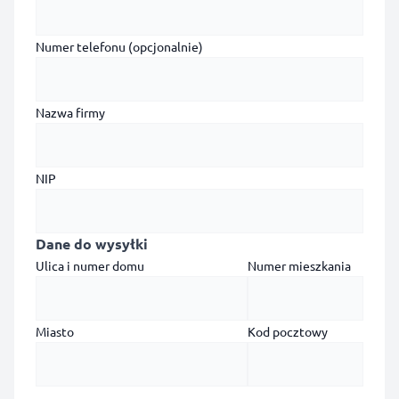
Numer telefonu (opcjonalnie)
Nazwa firmy
NIP
Dane do wysyłki
Ulica i numer domu
Numer mieszkania
Miasto
Kod pocztowy