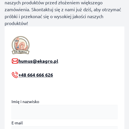
naszych produktów przed złożeniem większego
zamówienia. Skontaktuj się z nami już dziś, aby otrzymać
próbki i przekonać się o wysokiej jakości naszych
produktów!
humus@ekagro.pl
+48 664 666 626
Imię i nazwisko
E-mail