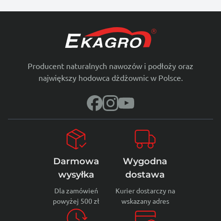
Producent naturalnych nawozów i podłoży oraz
największy hodowca dżdżownic w Polsce.
Darmowa
Wygodna
wysyłka
dostawa
Dla zamówień
Kurier dostarczy na
powyżej 500 zł
wskazany adres