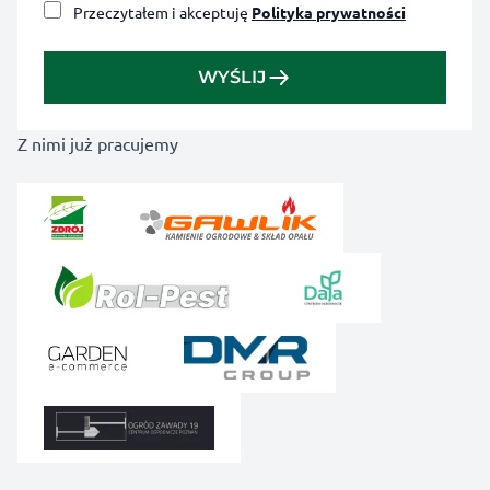
Przeczytałem i akceptuję
Polityka prywatności
WYŚLIJ
Z nimi już pracujemy