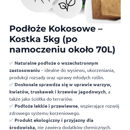
Podłoże Kokosowe –
Kostka 5kg (po
namoczeniu około 70L)
✅
Naturalne podłoże o wszechstronnym
zastosowaniu
– idealne do wysiewu, ukorzeniania,
produkcji rozsady oraz uprawy młodych roślin.
✅
Doskonale sprawdza się w uprawie warzyw,
kwiatów, truskawek i krzewów jagodowych
, a
także jako ściółka do terrariów.
✅
Podłoże lekkie i przewiewne
, wspierające rozwój
zdrowego systemu korzeniowego.
✅
Produkt ekologiczny i przyjazny dla
środowiska
, nie zawiera dodatków chemicznych.