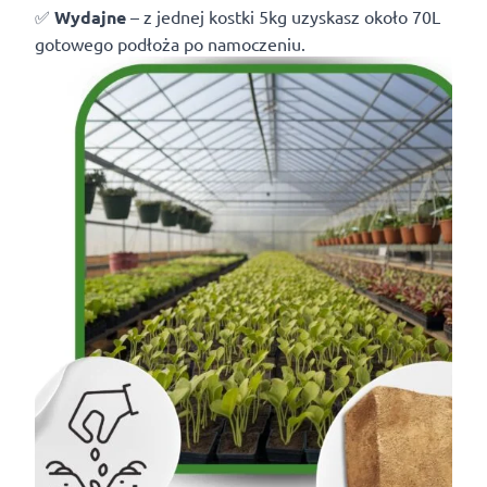
✅
Wydajne
– z jednej kostki 5kg uzyskasz około 70L
gotowego podłoża po namoczeniu.