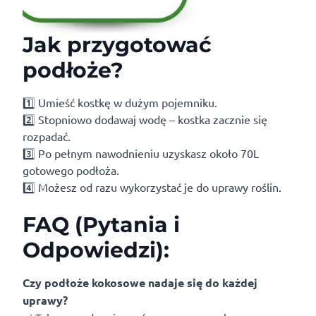
Jak przygotować
podłoże?
1️⃣ Umieść kostkę w dużym pojemniku.
2️⃣ Stopniowo dodawaj wodę – kostka zacznie się
rozpadać.
3️⃣ Po pełnym nawodnieniu uzyskasz około 70L
gotowego podłoża.
4️⃣ Możesz od razu wykorzystać je do uprawy roślin.
FAQ (Pytania i
Odpowiedzi):
Czy podłoże kokosowe nadaje się do każdej
uprawy?