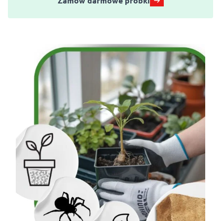
Zamów darmowe próbki