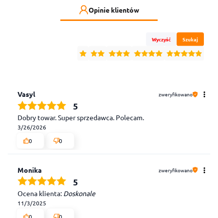
Opinie klientów
Wyczyść
Szukaj
Vasyl
zweryfikowano
5
Dobry towar. Super sprzedawca. Polecam.
3/26/2026
0
0
Monika
zweryfikowano
5
Ocena klienta:
Doskonale
11/3/2025
0
0