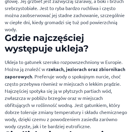
głowę. Jej grzbiet jest zazwyczaj szarawy, a boki i brzuch
srebrzystobiałe. Jest to ryba bardzo ruchliwa i często
można zaobserwować jej stadne zachowanie, szczególnie
w ciepłe dni, kiedy gromadzi się tuż pod powierzchnią
wody.
Gdzie najczęściej
występuje ukleja?
Ukleja to gatunek szeroko rozpowszechniony w Europie.
Można ją znaleźć w
rzekach, jeziorach oraz zbiornikach
zaporowych
. Preferuje wody o spokojnym nurcie, choć
często przebywa również w miejscach o lekkim prądzie.
Najczęściej spotyka się ją w płytszych partiach wód,
zwłaszcza w pobliżu brzegów oraz w miejscach
obfitujących w roślinność wodną. Jest gatunkiem, który
dobrze toleruje zmiany temperatury i składu chemicznego
wody, dzięki czemu z powodzeniem zasiedla zarówno
wody czyste, jak i te bardziej eutroficzne.