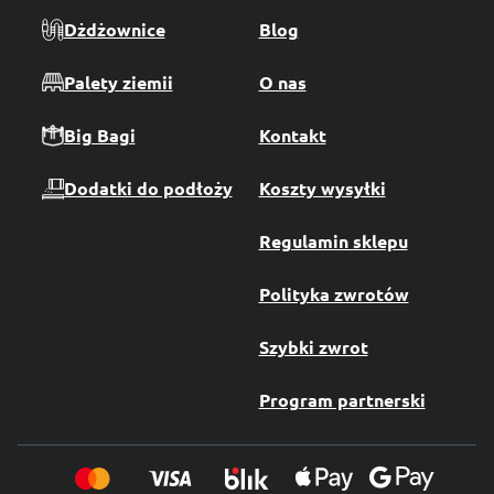
Dżdżownice
Blog
Palety ziemii
O nas
Big Bagi
Kontakt
Dodatki do podłoży
Koszty wysyłki
Regulamin sklepu
Polityka zwrotów
Szybki zwrot
Program partnerski