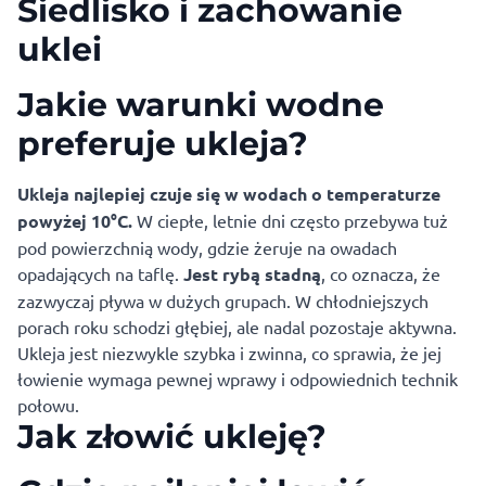
Siedlisko i zachowanie
uklei
Jakie warunki wodne
preferuje ukleja?
Ukleja najlepiej czuje się w wodach o temperaturze
powyżej 10°C.
W ciepłe, letnie dni często przebywa tuż
pod powierzchnią wody, gdzie żeruje na owadach
opadających na taflę.
Jest rybą stadną
, co oznacza, że
zazwyczaj pływa w dużych grupach. W chłodniejszych
porach roku schodzi głębiej, ale nadal pozostaje aktywna.
Ukleja jest niezwykle szybka i zwinna, co sprawia, że jej
łowienie wymaga pewnej wprawy i odpowiednich technik
połowu.
Jak złowić ukleję?