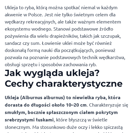
Ukleja to ryba, którą można spotkać niemal w każdym
akwenie w Polsce. Jest nie tylko świetnym celem dla
wędkarzy rekreacyjnych, ale także ważnym elementem
ekosystemu wodnego. Stanowi podstawowe źródło
pożywienia dla wielu drapieżników, takich jak szczupak,
sandacz czy sum. Łowienie uklei może być również
doskonałą formą nauki dla początkujących, ponieważ
pozwala na poznanie podstawowych technik
wędkarstwa
,
obsługi sprzętu i sposobów zachowania ryb.
Jak wygląda ukleja?
Cechy charakterystyczne
Ukleja (Alburnus alburnus) to niewielka ryba, która
dorasta do długości około 10–20 cm
. Charakteryzuje się
smukłym, bocznie spłaszczonym ciałem pokrytym
srebrzystymi łuskami
, które błyszczą w świetle
słonecznym. Ma stosunkowo duże oczy i lekko spiczastą