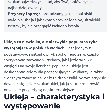
szukać największych stad, aby Twój połów był jak
najbardziej owocny.
Przynęty i sprzęt –
zdradzamy, jakie smakołyki
uwielbia ukleja i jak skompletować idealny, ultralekki
zestaw, by nie przegapić żadnego brania.
Ukleja to niewielka, ale niezwykle popularna ryba
występująca w polskich wodach.
Jest jednym z
podstawowych gatunków ryb spokojnego żeru, często
spotykanym zarówno w rzekach, jak i jeziorach. Ze
względu na swoje liczebne populacje, ukleja jest
doskonałym celem dla początkujących wędkarzy, a także
świetnym żywcem na większe drapieżniki. W tym artykule
dowiesz się, gdzie szukać uklei, jak ją skutecznie łowić
oraz jakie przynęty są najskuteczniejsze.
Ukleja – charakterystyka i
występowanie