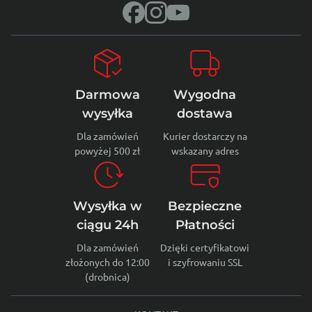
Darmowa
Wygodna
wysyłka
dostawa
Dla zamówień
Kurier dostarczy na
powyżej 500 zł
wskazany adres
Wysyłka w
Bezpieczne
ciągu 24h
Płatności
Dla zamówień
Dzięki certyfikatowi
złożonych do 12:00
i szyfrowaniu SSL
(drobnica)