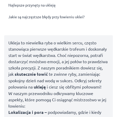
Najlepsze przynęty na ukleję
Jakie są najczęstsze błędy przy łowieniu uklei?
Ukleja to niewielka ryba o wielkim sercu, często
stanowiąca pierwsze wędkarskie trofeum i doskonały
start w świat wędkarstwa. Choć niepozorna, potrafi
dostarczyć mnóstwo emocji, a jej połów to prawdziwa
szkoła precyzji. Z naszym poradnikiem dowiesz się,
jak
skutecznie łowić
te zwinne ryby, zamieniając
spokojny dzień nad wodą w sukces. Odkryj sekrety
polowania na
ukleję
i ciesz się obfitymi połowami!
W naszym przewodniku odkrywamy kluczowe
aspekty, które pomogą Ci osiągnąć mistrzostwo w jej
łowieniu:
Lokalizacja i pora –
podpowiadamy, gdzie i kiedy