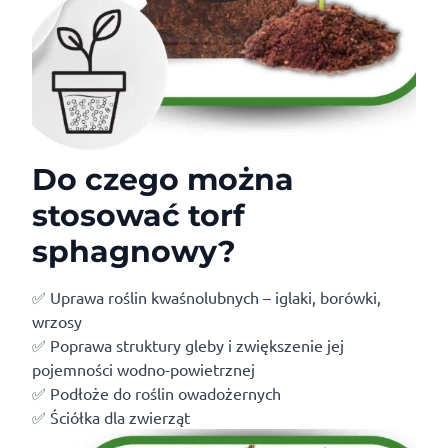
Do czego można
stosować torf
sphagnowy?
✅ Uprawa roślin kwaśnolubnych – iglaki, borówki,
wrzosy
✅ Poprawa struktury gleby i zwiększenie jej
pojemności wodno-powietrznej
✅ Podłoże do roślin owadożernych
✅ Ściółka dla zwierząt