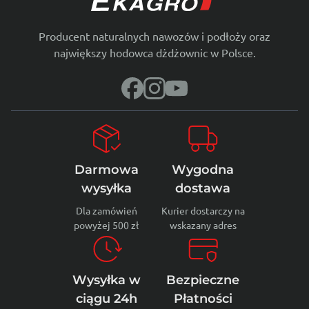
Producent naturalnych nawozów i podłoży oraz
największy hodowca dżdżownic w Polsce.
Darmowa
Wygodna
wysyłka
dostawa
Dla zamówień
Kurier dostarczy na
powyżej 500 zł
wskazany adres
Wysyłka w
Bezpieczne
ciągu 24h
Płatności