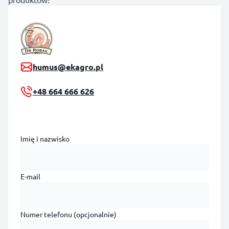
humus@ekagro.pl
+48 664 666 626
Imię i nazwisko
E-mail
Numer telefonu (opcjonalnie)