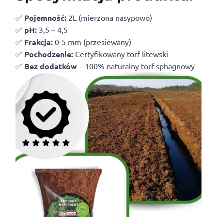
✅
Pojemność:
2L (mierzona nasypowo)
✅
pH:
3,5 – 4,5
✅
Frakcja:
0-5 mm (przesiewany)
✅
Pochodzenie:
Certyfikowany torf litewski
✅
Bez dodatków
– 100% naturalny torf sphagnowy