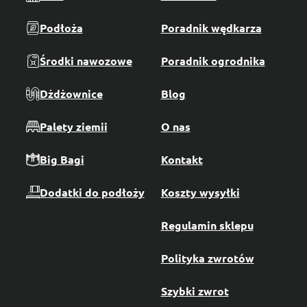
Podłoża
Poradnik wędkarza
Środki nawozowe
Poradnik ogrodnika
Dżdżownice
Blog
Palety ziemii
O nas
Big Bagi
Kontakt
Dodatki do podłoży
Koszty wysyłki
Regulamin sklepu
Polityka zwrotów
Szybki zwrot