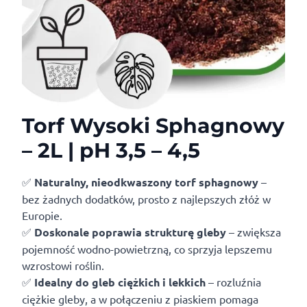
Torf Wysoki Sphagnowy
– 2L | pH 3,5 – 4,5
✅
Naturalny, nieodkwaszony torf sphagnowy
–
bez żadnych dodatków, prosto z najlepszych złóż w
Europie.
✅
Doskonale poprawia strukturę gleby
– zwiększa
pojemność wodno-powietrzną, co sprzyja lepszemu
wzrostowi roślin.
✅
Idealny do gleb ciężkich i lekkich
– rozluźnia
ciężkie gleby, a w połączeniu z piaskiem pomaga