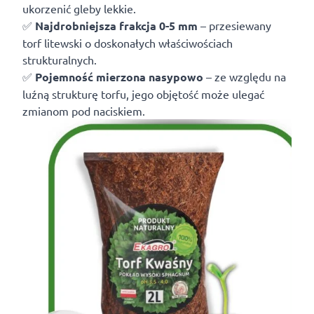
ukorzenić gleby lekkie.
✅
Najdrobniejsza frakcja 0-5 mm
– przesiewany
torf litewski o doskonałych właściwościach
strukturalnych.
✅
Pojemność mierzona nasypowo
– ze względu na
luźną strukturę torfu, jego objętość może ulegać
zmianom pod naciskiem.