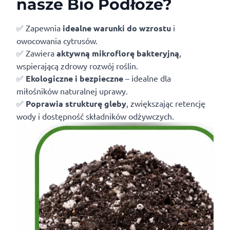
nasze Bio Podłoże?
✅ Zapewnia
idealne warunki do wzrostu
i
owocowania cytrusów.
✅ Zawiera
aktywną mikroflorę bakteryjną
,
wspierającą zdrowy rozwój roślin.
✅
Ekologiczne i bezpieczne
– idealne dla
miłośników naturalnej uprawy.
✅
Poprawia strukturę gleby
, zwiększając retencję
wody i dostępność składników odżywczych.