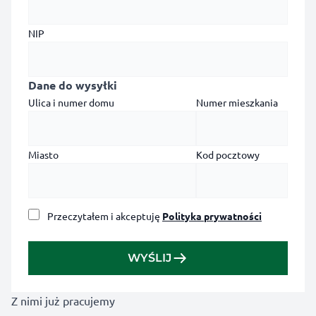
NIP
Dane do wysyłki
Ulica i numer domu
Numer mieszkania
Miasto
Kod pocztowy
Przeczytałem i akceptuję
Polityka prywatności
WYŚLIJ
Z nimi już pracujemy