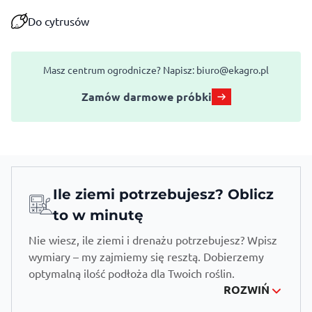
Do cytrusów
Masz centrum ogrodnicze? Napisz:
biuro@ekagro.pl
Zamów darmowe próbki
Ile ziemi potrzebujesz? Oblicz
to w minutę
Nie wiesz, ile ziemi i drenażu potrzebujesz? Wpisz
wymiary – my zajmiemy się resztą. Dobierzemy
optymalną ilość podłoża dla Twoich roślin.
ROZWIŃ