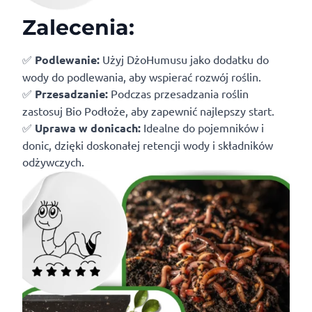
Zalecenia:
✅
Podlewanie:
Użyj DżoHumusu jako dodatku do
wody do podlewania, aby wspierać rozwój roślin.
✅
Przesadzanie:
Podczas przesadzania roślin
zastosuj Bio Podłoże, aby zapewnić najlepszy start.
✅
Uprawa w donicach:
Idealne do pojemników i
donic, dzięki doskonałej retencji wody i składników
odżywczych.