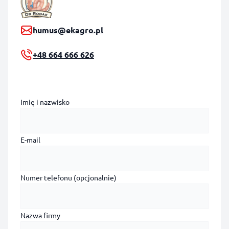
humus@ekagro.pl
+48 664 666 626
Imię i nazwisko
E-mail
Numer telefonu (opcjonalnie)
Nazwa firmy