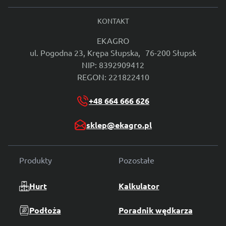
KONTAKT
EKAGRO
ul. Pogodna 23, Krępa Słupska, 76-200 Słupsk
NIP: 8392909412
REGON: 221822410
+48 664 666 626
sklep@ekagro.pl
Produkty
Pozostałe
Hurt
Kalkulator
Podłoża
Poradnik wędkarza