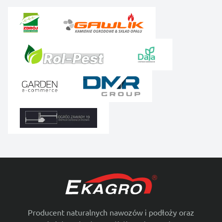
Producent naturalnych nawozów i podłoży oraz