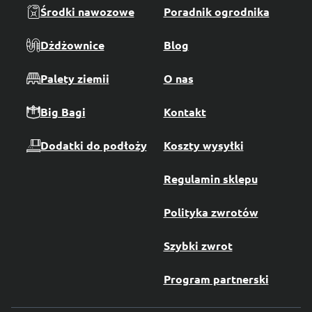
Środki nawozowe
Poradnik ogrodnika
Dżdżownice
Blog
Palety ziemii
O nas
Big Bagi
Kontakt
Dodatki do podłoży
Koszty wysyłki
Regulamin sklepu
Polityka zwrotów
Szybki zwrot
Program partnerski