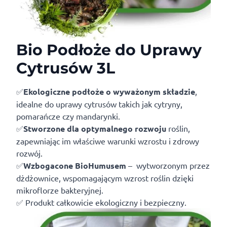
Bio Podłoże do Uprawy
Cytrusów 3L
✅
Ekologiczne podłoże o wyważonym składzie
,
idealne do uprawy cytrusów takich jak cytryny,
pomarańcze czy mandarynki.
✅
Stworzone dla optymalnego rozwoju
roślin,
zapewniając im właściwe warunki wzrostu i zdrowy
rozwój.
✅
Wzbogacone BioHumusem
– wytworzonym przez
dżdżownice, wspomagającym wzrost roślin dzięki
mikroflorze bakteryjnej.
✅ Produkt całkowicie ekologiczny i bezpieczny.