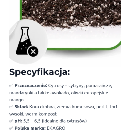
Specyfikacja:
✅
Przeznaczenie:
Cytrusy – cytryny, pomarańcze,
mandarynki a także awokado, oliwki europejskie i
mango
✅
Skład:
Kora drobna, ziemia humusowa, perlit, torf
wysoki, wermikompost
✅
pH:
5,5 – 6,5 (idealne dla cytrusów)
✅
Polska marka:
EKAGRO