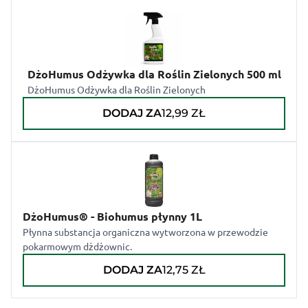
DżoHumus Odżywka dla Roślin Zielonych 500 ml
DżoHumus Odżywka dla Roślin Zielonych
DODAJ ZA
12,99
ZŁ
DżoHumus® - Biohumus płynny 1L
Płynna substancja organiczna wytworzona w przewodzie
pokarmowym dżdżownic.
DODAJ ZA
12,75
ZŁ