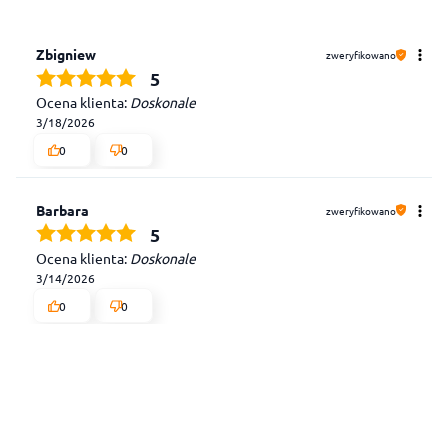
Zbigniew
zweryfikowano
5
Ocena klienta:
Doskonale
3/18/2026
0
0
Barbara
zweryfikowano
5
Ocena klienta:
Doskonale
3/14/2026
0
0