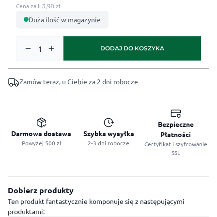
Cena za l:
3,98
zł
Duża ilość w magazynie
ilość BioPodłoże do Cytrusów 3L
DODAJ DO KOSZYKA
Zamów teraz, u Ciebie za 2 dni robocze
Bezpieczne
Darmowa dostawa
Szybka wysyłka
Płatności
Powyżej 500 zł
2-3 dni robocze
Certyfikat i szyfrowanie
SSL
Dobierz produkty
Ten produkt fantastycznie komponuje się z następującymi
produktami: