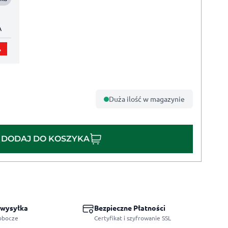
A
%
Duża ilość w magazynie
DODAJ DO KOSZYKA
 wysyłka
Bezpieczne Płatności
robocze
Certyfikat i szyfrowanie SSL