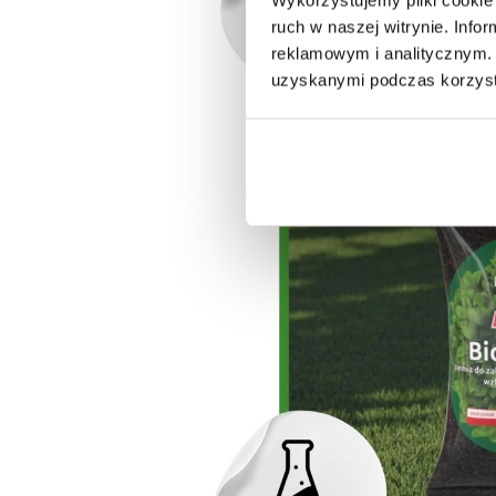
ruch w naszej witrynie. Inf
reklamowym i analitycznym. 
uzyskanymi podczas korzysta