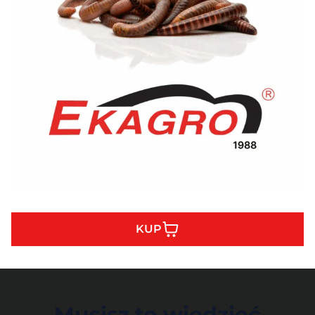
KUP
Musisz to wiedzieć