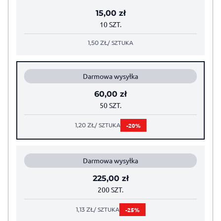
15,00
zł
10 SZT.
/ SZTUKA
1,50
ZŁ
Darmowa wysyłka
60,00
zł
50 SZT.
/ SZTUKA
-20%
1,20
ZŁ
Darmowa wysyłka
225,00
zł
200 SZT.
/ SZTUKA
-25%
1,13
ZŁ