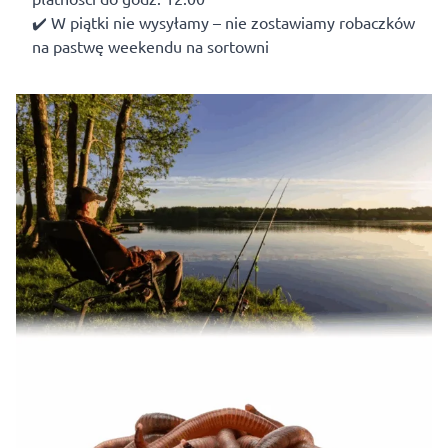
✔️ W piątki nie wysyłamy – nie zostawiamy robaczków
na pastwę weekendu na sortowni