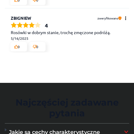
0
0
ZBIGNIEW
zweryfikowano
4
Rosówki w dobrym stanie, trochę zmęczone podróżą.
5/16/2025
0
0
Najczęściej zadawane
pytania
Jakie są cechy charakterystyczne