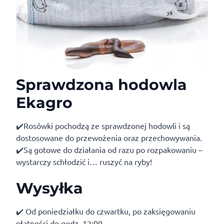
Sprawdzona hodowla
Ekagro
✔️Rosówki pochodzą ze sprawdzonej hodowli i są
dostosowane do przewożenia oraz przechowywania.
✔️Są gotowe do działania od razu po rozpakowaniu –
wystarczy schłodzić i… ruszyć na ryby!
Wysyłka
✔️ Od poniedziałku do czwartku, po zaksięgowaniu
płatności do godz. 12:00