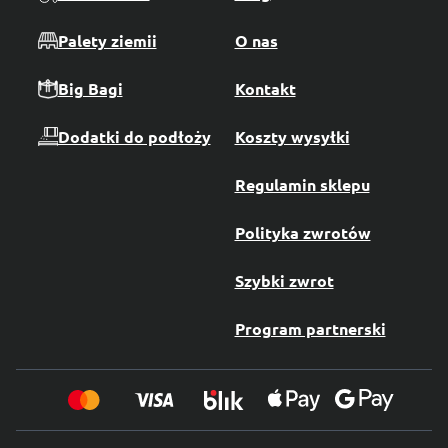
Palety ziemii
O nas
Big Bagi
Kontakt
Dodatki do podłoży
Koszty wysyłki
Regulamin sklepu
Polityka zwrotów
Szybki zwrot
Program partnerski