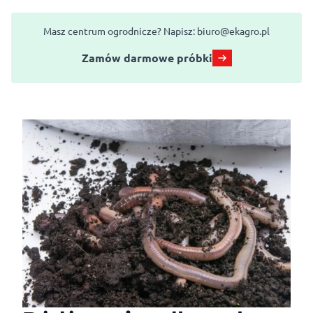
Masz centrum ogrodnicze? Napisz:
biuro@ekagro.pl
Zamów darmowe próbki