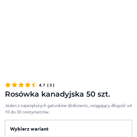
4.7
(
3
)
Rosówka kanadyjska 50 szt.
Jeden z największych gatunków dżdżownic, osiągający długość od
10 do 30 centymetrów.
Wybierz wariant