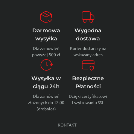
Darmowa
Wygodna
wysyłka
dostawa
Dla zamówień
Kurier dostarczy na
powyżej 500 zł
wskazany adres
Wysyłka w
Bezpieczne
ciągu 24h
Płatności
Dla zamówień
Dzięki certyfikatowi
złożonych do 12:00
i szyfrowaniu SSL
(drobnica)
KONTAKT