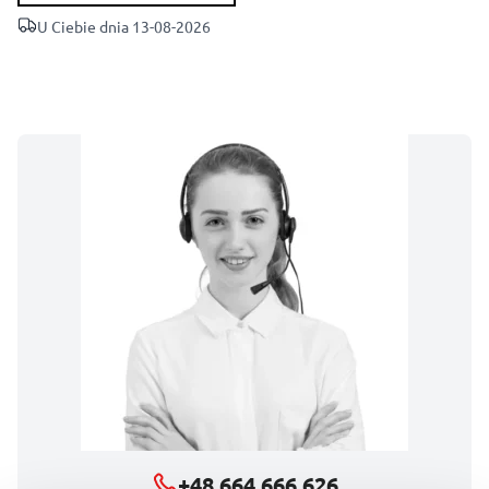
U Ciebie dnia 13-08-2026
+48 664 666 626