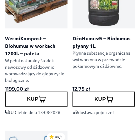
WermiKompost –
DżoHumus® – Biohumus
Biohumus w workach
płynny 1L
1200l. – paleta
Płynna substancja organiczna
wytworzona w przewodzie
W pełni naturalny środek
pokarmowym dżdżownic.
nawozowy od dżdżownic
wprowadzający do gleby życie
biologiczne.
1199,00
zł
12,75
zł
KUP
KUP
U Ciebie dnia 13-08-2026
dostawa pojutrze!
4.9
/5