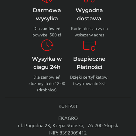
Darmowa
Wygodna
wysyłka
dostawa
Dla zamówień
Kurier dostarczy na
powyżej 500 zł
wskazany adres
Wysyłka w
Bezpieczne
ciągu 24h
Płatności
Dla zamówień
Dzięki certyfikatowi
złożonych do 12:00
i szyfrowaniu SSL
(drobnica)
KONTAKT
EKAGRO
ul. Pogodna 23, Krępa Słupska, 76-200 Słupsk
NIP: 8392909412