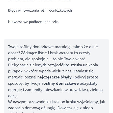
Błędy w nawożeniu roślin doniczkowych
Niewłaściwe podłoże i doniczka
Twoje rośliny doniczkowe marnieją, mimo że o nie
dbasz? Żółknące liście i brak wzrostu to częsty
problem, ale spokojnie – to nie Twoja wina!
Pielęgnacja zielonych przyjaciół to sztuka unikania
pułapek, w które wpada wielu z nas. Zamiast się
martwić, poznaj
najczęstsze błędy
i odkryj proste
sposoby, by Twoje
rośliny doniczkowe
odzyskały
energię i zamieniły mieszkanie w prawdziwą, zieloną
oazę.
W naszym przewodniku krok po kroku wyjaśniamy, jak
zadbać o domową dżunglę. Dowiesz się z niego