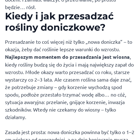
będzie… rósł.
Kiedy i jak przesadzać
rośliny doniczkowe?
Przesadzanie to coś więcej niż tylko „nowa doniczka” – to
okazja, żeby dać roślinie lepsze warunki do wzrostu.
Najlepszym momentem do przesadzania jest wiosna
,
kiedy rośliny budzą się do życia i mają największy zapał do
wzrostu. Młode okazy warto przesadzać co roku, starsze
wystarczy co 2–3 lata. Ale czasem roślina sama daje znać,
że potrzebuje zmiany – gdy korzenie wychodzą spod
spodu, podłoże przestało trzymać wodę albo… no cóż,
sytuacja awaryjna: przelanie, gnijące korzenie, inwazja
szkodników. Wtedy nie czekamy do wiosny – tylko
działamy.
Zasada jest prosta: nowa doniczka powinna być tylko o 1–2
cm większa od poprzedniej, a na dnie koniecznie muszą