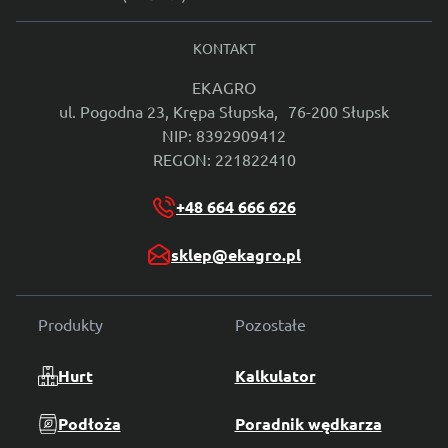
KONTAKT
EKAGRO
ul. Pogodna 23, Krępa Słupska, 76-200 Słupsk
NIP: 8392909412
REGON: 221822410
+48 664 666 626
sklep@ekagro.pl
Produkty
Pozostałe
Hurt
Kalkulator
Podłoża
Poradnik wędkarza