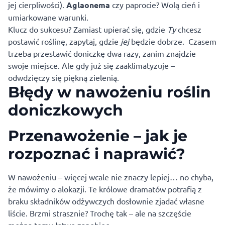
jej cierpliwości).
Aglaonema
czy paprocie? Wolą cień i
umiarkowane warunki.
Klucz do sukcesu? Zamiast upierać się, gdzie
Ty
chcesz
postawić roślinę, zapytaj, gdzie
jej
będzie dobrze. Czasem
trzeba przestawić doniczkę dwa razy, zanim znajdzie
swoje miejsce. Ale gdy już się zaaklimatyzuje –
odwdzięczy się piękną zielenią.
Błędy w nawożeniu roślin
doniczkowych
Przenawożenie – jak je
rozpoznać i naprawić?
W nawożeniu – więcej wcale nie znaczy lepiej… no chyba,
że mówimy o alokazji. Te królowe dramatów potrafią z
braku składników odżywczych dosłownie zjadać własne
liście. Brzmi strasznie? Trochę tak – ale na szczęście