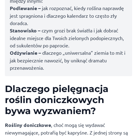
między innymi:
Podlewanie –
jak rozpoznać, kiedy roślina naprawdę
jest spragniona i dlaczego kalendarz to często zły
doradca.
Stanowisko –
czym grozi brak światła i jak dobrać
idealne miejsce dla Twoich zielonych podopiecznych,
od sukulentów po paprocie.
Odżywianie –
dlaczego „uniwersalna” ziemia to mit i
jak bezpiecznie nawozić, by uniknąć dramatu
przenawożenia.
Dlaczego pielęgnacja
roślin doniczkowych
bywa wyzwaniem?
Rośliny doniczkowe
, choć mogą się wydawać
niewymagające, potrafią być kapryśne. Z jednej strony są