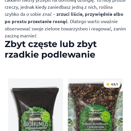
rzeczy, jednak kiedy zaniedbasz jedną z nich, roślina
szybko da o sobie znać –
zrzuci liście, przywiędnie albo
po prostu przestanie rosnąć
. Dlatego warto uważnie
obserwować swoje zielone towarzystwo i reagować, zanim
zaczną marnieć
Zbyt częste lub zbyt
rzadkie podlewanie
4.9
/5