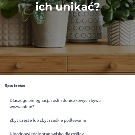
ich unikać?
Spis treści
Dlaczego pielęgnacja roślin doniczkowych bywa
wyzwaniem?
Zbyt częste lub zbyt rzadkie podlewanie
Nieodpowiednie stanowisko dla rośliny