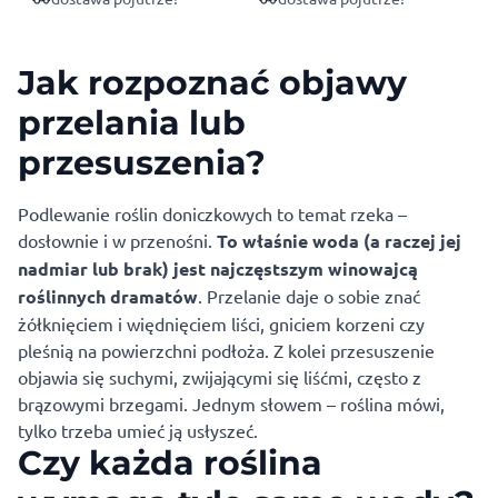
Jak rozpoznać objawy
przelania lub
przesuszenia?
Podlewanie roślin doniczkowych to temat rzeka –
dosłownie i w przenośni.
To właśnie woda (a raczej jej
nadmiar lub brak) jest najczęstszym winowajcą
roślinnych dramatów
. Przelanie daje o sobie znać
żółknięciem i więdnięciem liści, gniciem korzeni czy
pleśnią na powierzchni podłoża. Z kolei przesuszenie
objawia się suchymi, zwijającymi się liśćmi, często z
brązowymi brzegami. Jednym słowem – roślina mówi,
tylko trzeba umieć ją usłyszeć.
Czy każda roślina