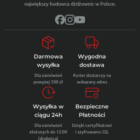
największy hodowca dżdżownic w Polsce.
Darmowa
Wygodna
wysyłka
dostawa
Dla zamówień
Kurier dostarczy na
powyżej 500 zł
wskazany adres
Wysyłka w
Bezpieczne
ciągu 24h
Płatności
Dla zamówień
Dzięki certyfikatowi
złożonych do 12:00
i szyfrowaniu SSL
(drobnica)