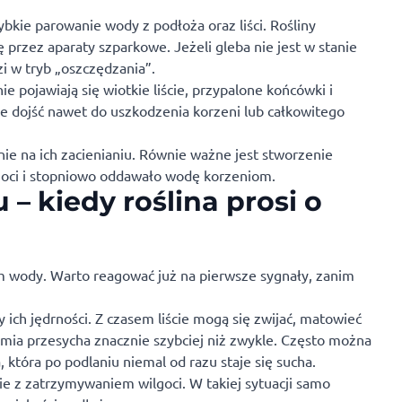
bkie parowanie wody z podłoża oraz liści. Rośliny
 przez aparaty szparkowe. Jeżeli gleba nie jest w stanie
zi w tryb „oszczędzania”.
 pojawiają się wiotkie liście, przypalone końcówki i
 dojść nawet do uszkodzenia korzeni lub całkowitego
ie na ich zacienianiu. Równie ważne jest stworzenie
lgoci i stopniowo oddawało wodę korzeniom.
– kiedy roślina prosi o
m wody. Warto reagować już na pierwsze sygnały, zanim
ty ich jędrności. Z czasem liście mogą się zwijać, matowieć
iemia przesycha znacznie szybciej niż zwykle. Często można
która po podlaniu niemal od razu staje się sucha.
obie z zatrzymywaniem wilgoci. W takiej sytuacji samo