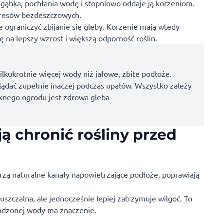
a gąbka, pochłania wodę i stopniowo oddaje ją korzeniom.
kresów bezdeszczowych.
 ograniczyć zbijanie się gleby. Korzenie mają wtedy
ię na lepszy wzrost i większą odporność roślin.
lkukrotnie więcej wody niż jałowe, zbite podłoże.
dać zupełnie inaczej podczas upałów. Wszystko zależy
ięknego ogrodu jest zdrowa gleba
 chronić rośliny przed
rzą naturalne kanały napowietrzające podłoże, poprawiają
puszczalna, ale jednocześnie lepiej zatrzymuje wilgoć. To
adzonej wody ma znaczenie.