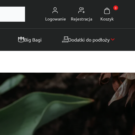
0
Logowanie
Rejestracja
Koszyk
Big Bagi
Dodatki do podłoży