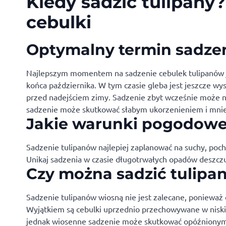
Kiedy sadzić tulipany?
cebulki
Optymalny termin sadze
Najlepszym momentem na sadzenie cebulek tulipanów je
końca października. W tym czasie gleba jest jeszcze wys
przed nadejściem zimy. Sadzenie zbyt wcześnie może na
sadzenie może skutkować słabym ukorzenieniem i mnie
Jakie warunki pogodowe 
Sadzenie tulipanów najlepiej zaplanować na suchy, poc
Unikaj sadzenia w czasie długotrwałych opadów deszcz
Czy można sadzić tulipa
Sadzenie tulipanów wiosną nie jest zalecane, ponieważ
Wyjątkiem są cebulki uprzednio przechowywane w niskie
jednak wiosenne sadzenie może skutkować opóźnionym