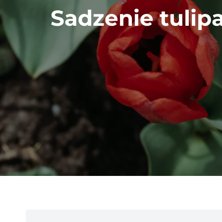
Sadzenie tuli