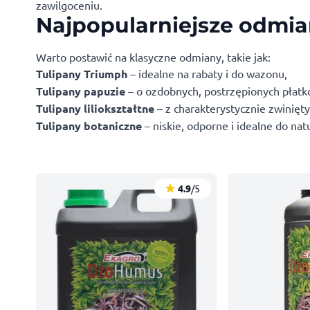
zawilgoceniu.
Najpopularniejsze odmia
Warto postawić na klasyczne odmiany, takie jak:
Tulipany Triumph
– idealne na rabaty i do wazonu,
Tulipany papuzie
– o ozdobnych, postrzępionych płatk
Tulipany liliokształtne
– z charakterystycznie zwinięt
Tulipany botaniczne
– niskie, odporne i idealne do nat
/5
4.9
/5