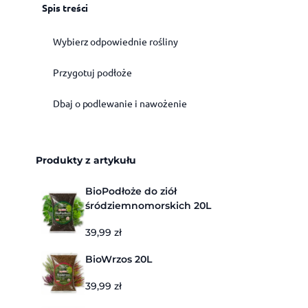
Spis treści
Wybierz odpowiednie rośliny
Przygotuj podłoże
Dbaj o podlewanie i nawożenie
Produkty z artykułu
BioPodłoże do ziół
śródziemnomorskich 20L
39,99
zł
BioWrzos 20L
39,99
zł