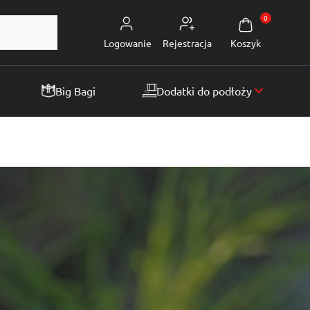
0
Logowanie
Rejestracja
Koszyk
Big Bagi
Dodatki do podłoży