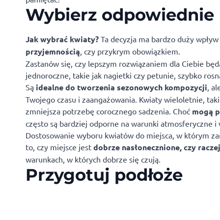
Wybierz odpowiednie 
Jak wybrać kwiaty?
Ta decyzja ma bardzo duży wpływ 
przyjemnością
, czy przykrym obowiązkiem.
Zastanów się, czy lepszym rozwiązaniem dla Ciebie będ
jednoroczne, takie jak nagietki czy petunie, szybko ro
Są
idealne do tworzenia sezonowych kompozycji
, a
Twojego czasu i zaangażowania. Kwiaty wieloletnie, taki
zmniejsza potrzebę corocznego sadzenia. Choć
mogą p
często są bardziej odporne na warunki atmosferyczne i 
Dostosowanie wyboru kwiatów do miejsca, w którym zam
to, czy miejsce jest
dobrze nasłonecznione, czy raczej
warunkach, w których dobrze się czują.
Przygotuj podłoże