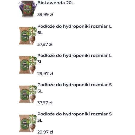
BioLawenda 20L
39,99
zł
Podłoże do hydroponiki rozmiar L
6L
37,97
zł
Podłoże do hydroponiki rozmiar L
3L
29,97
zł
Podłoże do hydroponiki rozmiar S
6L
37,97
zł
Podłoże do hydroponiki rozmiar S
3L
29,97
zł