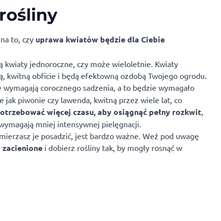
rośliny
na to, czy
uprawa kwiatów będzie dla Ciebie
ą kwiaty jednoroczne, czy może wieloletnie. Kwiaty
sną, kwitną obficie i będą efektowną ozdobą Twojego ogrodu.
le wymagają corocznego sadzenia, a to będzie wymagało
e jak piwonie czy lawenda, kwitną przez wiele lat, co
otrzebować więcej czasu, aby osiągnąć pełny rozkwit
,
wymagają mniej intensywnej pielęgnacji.
ierzasz je posadzić, jest bardzo ważne. Weź pod uwagę
 zacienione
i dobierz rośliny tak, by mogły rosnąć w