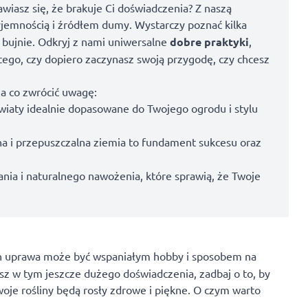
wiasz się, że brakuje Ci doświadczenia? Z naszą
yjemnością i źródłem dumy. Wystarczy poznać kilka
 bujnie. Odkryj z nami uniwersalne
dobre praktyki
,
tego, czy dopiero zaczynasz swoją przygodę, czy chcesz
a co zwrócić uwagę:
wiaty idealnie dopasowane do Twojego ogrodu i stylu
na i przepuszczalna ziemia to fundament sukcesu oraz
ia i naturalnego nawożenia, które sprawią, że Twoje
ch uprawa może być wspaniałym hobby i sposobem na
masz w tym jeszcze dużego doświadczenia, zadbaj o to, by
woje rośliny będą rosły zdrowe i piękne. O czym warto