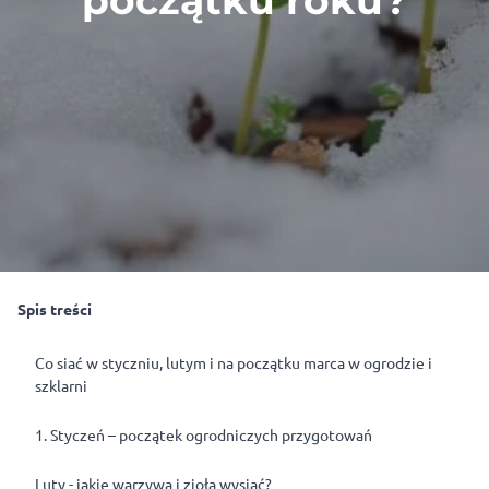
początku roku?
Spis treści
Co siać w styczniu, lutym i na początku marca w ogrodzie i
szklarni
1. Styczeń – początek ogrodniczych przygotowań
Luty - jakie warzywa i zioła wysiać?