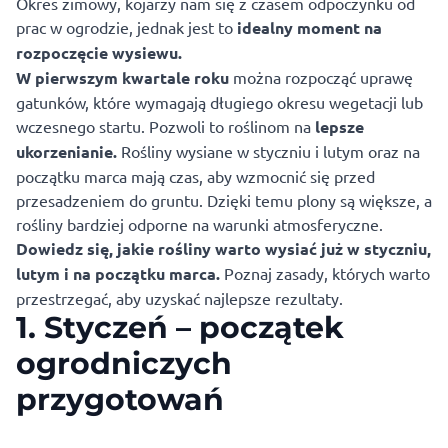
Okres zimowy, kojarzy nam się z czasem odpoczynku od
prac w ogrodzie, jednak jest to
idealny moment na
rozpoczęcie wysiewu.
W pierwszym kwartale roku
można rozpocząć uprawę
gatunków, które wymagają długiego okresu wegetacji lub
wczesnego startu. Pozwoli to roślinom na
lepsze
ukorzenianie.
Rośliny wysiane w styczniu i lutym oraz na
początku marca mają czas, aby wzmocnić się przed
przesadzeniem do gruntu. Dzięki temu plony są większe, a
rośliny bardziej odporne na warunki atmosferyczne.
Dowiedz się, jakie rośliny warto wysiać już w styczniu,
lutym i na początku marca.
Poznaj zasady, których warto
przestrzegać, aby uzyskać najlepsze rezultaty.
1. Styczeń – początek
ogrodniczych
przygotowań