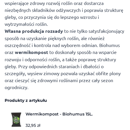
wspierające zdrowy rozwój roślin oraz dostarcza
niezbędnych składników odżywczych i poprawia strukturę
gleby, co przyczynia się do lepszego wzrostu i
wytrzymałości roślin.
Własna produkcja rozsady
to nie tylko satysfakcjonujący
sposób na uzyskanie pięknych roślin, ale również
oszczędność i kontrola nad wyborem odmian. Biohumus
oraz
wermikompost
to doskonały sposób na wsparcie
rozwoju i odporności roślin, a także poprawę struktury
gleby. Przy odpowiednich staraniach i dbałości o
szczegóły, wysiew zimowy pozwala uzyskać obfite plony
oraz cieszyć się zdrowymi roślinami przez cały sezon
ogrodniczy.
Produkty z artykułu
Wermikompost - Biohumus 15L.
32,95
zł