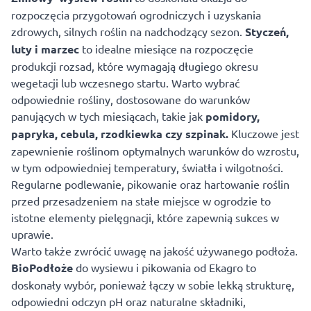
rozpoczęcia przygotowań ogrodniczych i uzyskania
zdrowych, silnych roślin na nadchodzący sezon.
Styczeń,
luty i marzec
to idealne miesiące na rozpoczęcie
produkcji rozsad, które wymagają długiego okresu
wegetacji lub wczesnego startu. Warto wybrać
odpowiednie rośliny, dostosowane do warunków
panujących w tych miesiącach, takie jak
pomidory,
papryka, cebula, rzodkiewka czy szpinak.
Kluczowe jest
zapewnienie roślinom optymalnych warunków do wzrostu,
w tym odpowiedniej temperatury, światła i wilgotności.
Regularne podlewanie, pikowanie oraz hartowanie roślin
przed przesadzeniem na stałe miejsce w ogrodzie to
istotne elementy pielęgnacji, które zapewnią sukces w
uprawie.
Warto także zwrócić uwagę na jakość używanego podłoża.
BioPodłoże
do wysiewu i pikowania od Ekagro to
doskonały wybór, ponieważ łączy w sobie lekką strukturę,
odpowiedni odczyn pH oraz naturalne składniki,