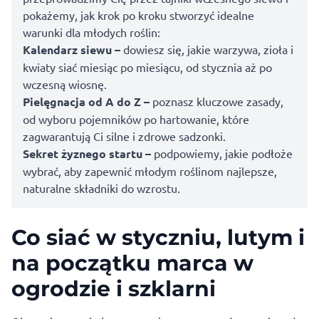
pokażemy, jak krok po kroku stworzyć idealne
warunki dla młodych roślin:
Kalendarz siewu –
dowiesz się, jakie warzywa, zioła i
kwiaty siać miesiąc po miesiącu, od stycznia aż po
wczesną wiosnę.
Pielęgnacja od A do Z –
poznasz kluczowe zasady,
od wyboru pojemników po hartowanie, które
zagwarantują Ci silne i zdrowe sadzonki.
Sekret żyznego startu –
podpowiemy, jakie podłoże
wybrać, aby zapewnić młodym roślinom najlepsze,
naturalne składniki do wzrostu.
Co siać w styczniu, lutym i
na początku marca w
ogrodzie i szklarni