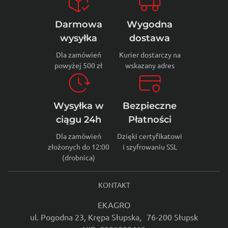
Darmowa
Wygodna
wysyłka
dostawa
Dla zamówień
Kurier dostarczy na
powyżej 500 zł
wskazany adres
Wysyłka w
Bezpieczne
ciągu 24h
Płatności
Dla zamówień
Dzięki certyfikatowi
złożonych do 12:00
i szyfrowaniu SSL
(drobnica)
KONTAKT
EKAGRO
ul. Pogodna 23, Krępa Słupska, 76-200 Słupsk