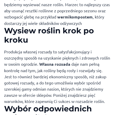
będziemy wysiewać nasze roślin. Marzec to najlepszy czas
aby usunąć resztki roślinne z poprzedniego sezonu oraz
wzbogacić glebę na przykład
wermikompostem
, który
dostarczy jej wiele składników odżywczych
Wysiew roślin krok po
kroku
Produkcja własnej rozsady to satysfakcjonujący i
oszczędny sposób na uzyskanie pięknych i zdrowych roślin
w swoim ogrodzie.
Własna rozsada
daje nam pełną
kontrolę nad tym, jak rośliny będą rosły i rozwijały się.
Jest to również bardziej ekonomiczny sposób, niż zakup
gotowej rozsady, a do tego umożliwia wybór spośród
szerokiej gamy odmian nasion, których nie znajdziemy
zawsze w ofercie sklepów. Poniżej znajdziesz pięć
warunków, które zapewnią Ci sukces w rozsadzie roślin.
Wybór odpowiednich