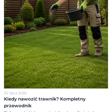
Które z nich sprawdzają się lepiej?
22 lipca 2026
Kiedy nawozić trawnik? Kompletny
przewodnik