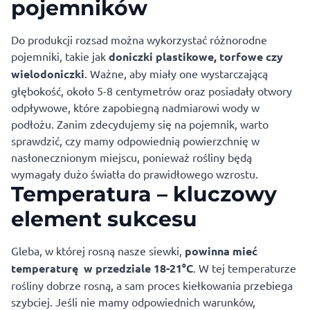
pojemników
Do produkcji rozsad można wykorzystać różnorodne
pojemniki, takie jak
doniczki plastikowe, torfowe czy
wielodoniczki
. Ważne, aby miały one wystarczającą
głębokość, około 5-8 centymetrów oraz posiadały otwory
odpływowe, które zapobiegną nadmiarowi wody w
podłożu. Zanim zdecydujemy się na pojemnik, warto
sprawdzić, czy mamy odpowiednią powierzchnię w
nasłonecznionym miejscu, ponieważ rośliny będą
wymagały dużo światła do prawidłowego wzrostu.
Temperatura – kluczowy
element sukcesu
Gleba, w której rosną nasze siewki,
powinna mieć
temperaturę w przedziale 18-21°C
. W tej temperaturze
rośliny dobrze rosną, a sam proces kiełkowania przebiega
szybciej. Jeśli nie mamy odpowiednich warunków,