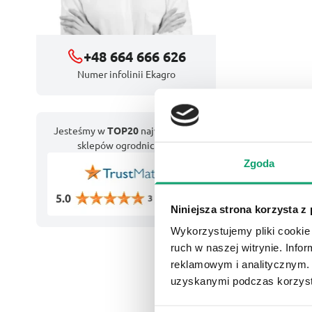
+48 664 666 626
Numer infolinii Ekagro
Jesteśmy w
TOP20
największych
sklepów ogrodniczych
Zgoda
Niniejsza strona korzysta z
Wykorzystujemy pliki cookie 
ruch w naszej witrynie. Inf
reklamowym i analitycznym. 
uzyskanymi podczas korzysta