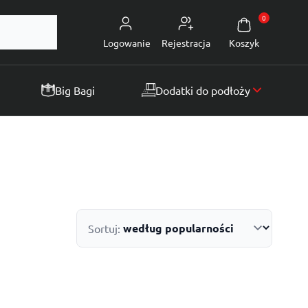
0
Logowanie
Rejestracja
Koszyk
Big Bagi
Dodatki do podłoży
Sortuj: