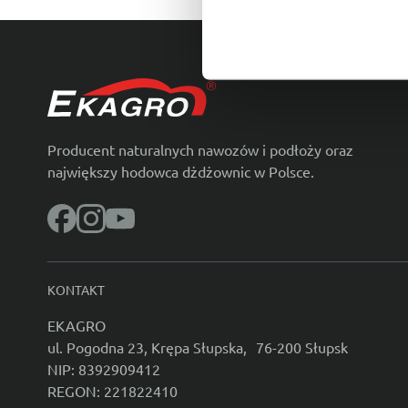
Producent naturalnych nawozów i podłoży oraz
największy hodowca dżdżownic w Polsce.
KONTAKT
EKAGRO
ul. Pogodna 23, Krępa Słupska, 76-200 Słupsk
NIP: 8392909412
REGON: 221822410