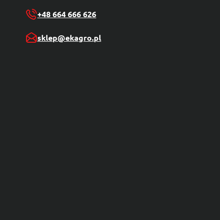
+48 664 666 626
sklep@ekagro.pl