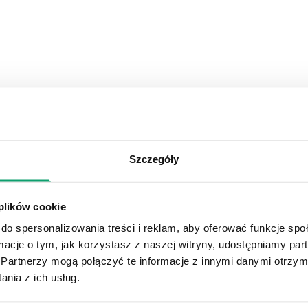
Szczegóły
 plików cookie
do spersonalizowania treści i reklam, aby oferować funkcje sp
ormacje o tym, jak korzystasz z naszej witryny, udostępniamy p
Partnerzy mogą połączyć te informacje z innymi danymi otrzym
nia z ich usług.