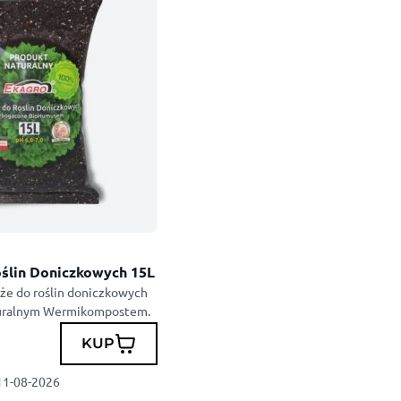
ślin Doniczkowych 15L
e do roślin doniczkowych
uralnym Wermikompostem.
KUP
 11-08-2026