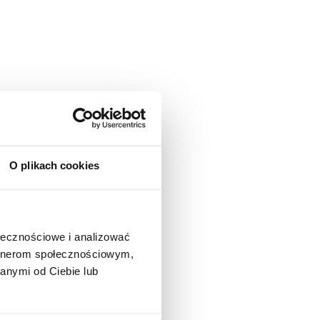
O plikach cookies
ołecznościowe i analizować
artnerom społecznościowym,
anymi od Ciebie lub