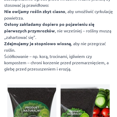
stosować ją prawidłowo:
Nie owijamy roślin zbyt ciasno
, aby umożliwić cyrkulację
powietrza.
Osłony zakładamy dopiero po pojawieniu się
pierwszych przymrozków
, nie wcześniej – rośliny muszą
„zahartować się”.
Zdejmujemy je stopniowo wiosną
, aby nie przegrzać
roślin.
Ściółkowanie – np. korą, trocinami, igliwiem czy
kompostem – chroni korzenie przed przemarznięciem, a
glebę przed przesuszeniem i erozją.