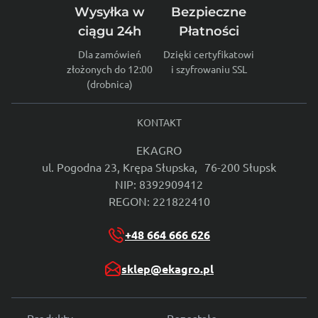
Wysyłka w
Bezpieczne
ciągu 24h
Płatności
Dla zamówień
Dzięki certyfikatowi
złożonych do 12:00
i szyfrowaniu SSL
(drobnica)
KONTAKT
EKAGRO
ul. Pogodna 23, Krępa Słupska, 76-200 Słupsk
NIP: 8392909412
REGON: 221822410
+48 664 666 626
sklep@ekagro.pl