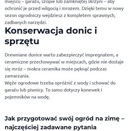
miejscu – garażu, szopie lub zamkniętej skrzyni – aby
ochronić je przed wilgocią i mrozem. Dzięki temu w nowy
sezon ogrodniczy wejdziesz z kompletem sprawnych,
zadbanych narzędzi.
Konserwacja donic i
sprzętu
Drewniane donice warto zabezpieczyć impregnatem, a
ceramiczne przechowywać w miejscach, gdzie nie dostaje
się mróz – mokra ceramika może pęknąć podczas
zamarzania.
Węże ogrodowe trzeba opróżnić z wody i schować do
garażu lub piwnicy. To samo dotyczy konewek i
pojemników na wodę.
Jak przygotować swój ogród na zimę –
najczęściej zadawane pytania