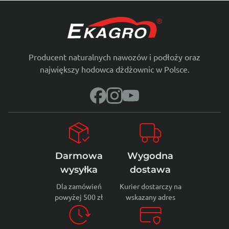
wykorzystać jego pełny potencjał. W …
Producent naturalnych nawozów i podłoży oraz
największy hodowca dżdżownic w Polsce.
Darmowa
Wygodna
wysyłka
dostawa
Dla zamówień
Kurier dostarczy na
powyżej 500 zł
wskazany adres