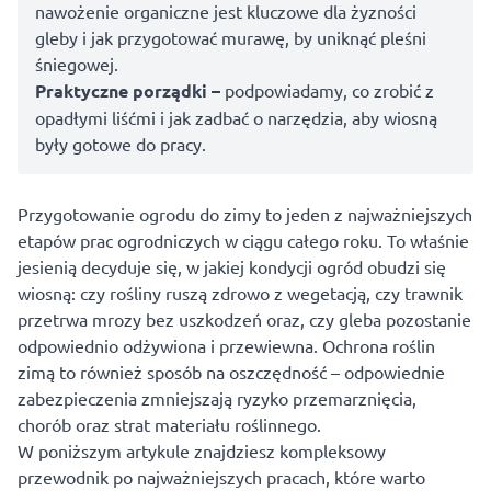
nawożenie organiczne jest kluczowe dla żyzności
gleby i jak przygotować murawę, by uniknąć pleśni
śniegowej.
Praktyczne porządki –
podpowiadamy, co zrobić z
opadłymi liśćmi i jak zadbać o narzędzia, aby wiosną
były gotowe do pracy.
Przygotowanie ogrodu do zimy to jeden z najważniejszych
etapów prac ogrodniczych w ciągu całego roku. To właśnie
jesienią decyduje się, w jakiej kondycji ogród obudzi się
wiosną: czy rośliny ruszą zdrowo z wegetacją, czy trawnik
przetrwa mrozy bez uszkodzeń oraz, czy gleba pozostanie
odpowiednio odżywiona i przewiewna. Ochrona roślin
zimą to również sposób na oszczędność – odpowiednie
zabezpieczenia zmniejszają ryzyko przemarznięcia,
chorób oraz strat materiału roślinnego.
W poniższym artykule znajdziesz kompleksowy
przewodnik po najważniejszych pracach, które warto