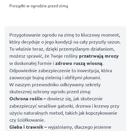
Porządki w ogrodzie przed zimą
Przygotowanie ogrodu na zimę to kluczowy moment,
który decyduje o jego kondycji na cały przyszły sezon.
To właśnie teraz, dzięki przemyślanym działaniom,
możesz sprawić, że Twoje rośliny
przetrwają mrozy
w doskonałej formie i
zdrowo ruszą wiosną
.
Odpowiednie zabezpieczenie to inwestycja, która
zaowocuje bujną zielenią i obfitymi plonami.
W naszym przewodniku odkrywamy sekrety
skutecznej ochrony ogrodu przed zimą:
Ochrona roślin –
dowiesz się, jak skutecznie
zabezpieczyć wrażliwe gatunki, drzewa i krzewy przy
użyciu naturalnych metod, takich jak kopczykowanie
czy ściółkowanie.
Gleba i trawnik –
wyjaśniamy, dlaczego jesienne