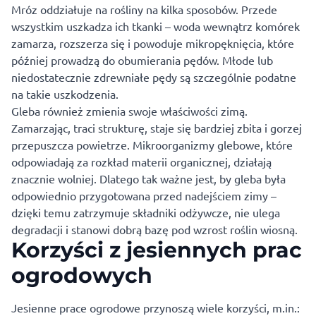
Mróz oddziałuje na rośliny na kilka sposobów. Przede
wszystkim uszkadza ich tkanki – woda wewnątrz komórek
zamarza, rozszerza się i powoduje mikropęknięcia, które
później prowadzą do obumierania pędów. Młode lub
niedostatecznie zdrewniałe pędy są szczególnie podatne
na takie uszkodzenia.
Gleba również zmienia swoje właściwości zimą.
Zamarzając, traci strukturę, staje się bardziej zbita i gorzej
przepuszcza powietrze. Mikroorganizmy glebowe, które
odpowiadają za rozkład materii organicznej, działają
znacznie wolniej. Dlatego tak ważne jest, by gleba była
odpowiednio przygotowana przed nadejściem zimy –
dzięki temu zatrzymuje składniki odżywcze, nie ulega
degradacji i stanowi dobrą bazę pod wzrost roślin wiosną.
Korzyści z jesiennych prac
ogrodowych
Jesienne prace ogrodowe przynoszą wiele korzyści, m.in.: