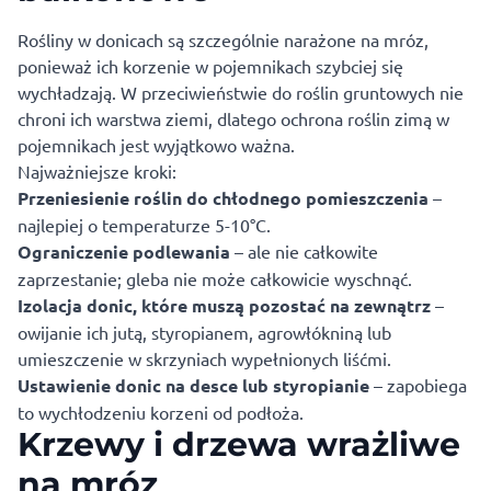
Rośliny w donicach są szczególnie narażone na mróz,
ponieważ ich korzenie w pojemnikach szybciej się
wychładzają. W przeciwieństwie do roślin gruntowych nie
chroni ich warstwa ziemi, dlatego ochrona roślin zimą w
pojemnikach jest wyjątkowo ważna.
Najważniejsze kroki:
Przeniesienie roślin do chłodnego pomieszczenia
–
najlepiej o temperaturze 5-10°C.
Ograniczenie podlewania
– ale nie całkowite
zaprzestanie; gleba nie może całkowicie wyschnąć.
Izolacja donic, które muszą pozostać na zewnątrz
–
owijanie ich jutą, styropianem, agrowłókniną lub
umieszczenie w skrzyniach wypełnionych liśćmi.
Ustawienie donic na desce lub styropianie
– zapobiega
to wychłodzeniu korzeni od podłoża.
Krzewy i drzewa wrażliwe
na mróz