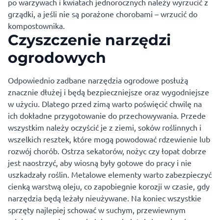
po warzywach i kwiatach jednorocznych należy wyrzucić z
grządki, a jeśli nie są porażone chorobami – wrzucić do
kompostownika.
Czyszczenie narzędzi
ogrodowych
Odpowiednio zadbane narzędzia ogrodowe posłużą
znacznie dłużej i będą bezpieczniejsze oraz wygodniejsze
w użyciu. Dlatego przed zimą warto poświęcić chwilę na
ich dokładne przygotowanie do przechowywania. Przede
wszystkim należy oczyścić je z ziemi, soków roślinnych i
wszelkich resztek, które mogą powodować rdzewienie lub
rozwój chorób. Ostrza sekatorów, nożyc czy łopat dobrze
jest naostrzyć, aby wiosną były gotowe do pracy i nie
uszkadzały roślin. Metalowe elementy warto zabezpieczyć
cienką warstwą oleju, co zapobiegnie korozji w czasie, gdy
narzędzia będą leżały nieużywane. Na koniec wszystkie
sprzęty najlepiej schować w suchym, przewiewnym