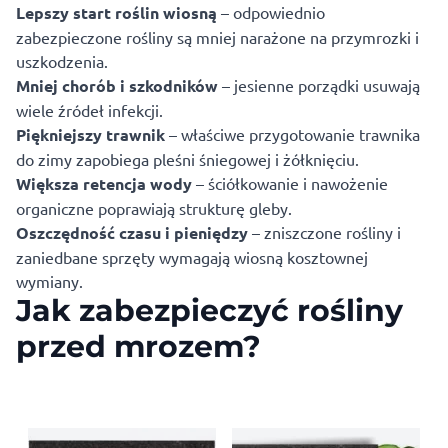
Lepszy start roślin wiosną
– odpowiednio
zabezpieczone rośliny są mniej narażone na przymrozki i
uszkodzenia.
Mniej chorób i szkodników
– jesienne porządki usuwają
wiele źródeł infekcji.
Piękniejszy trawnik
– właściwe przygotowanie trawnika
do zimy zapobiega pleśni śniegowej i żółknięciu.
Większa retencja wody
– ściółkowanie i nawożenie
organiczne poprawiają strukturę gleby.
Oszczędność czasu i pieniędzy
– zniszczone rośliny i
zaniedbane sprzęty wymagają wiosną kosztownej
wymiany.
Jak zabezpieczyć rośliny
przed mrozem?