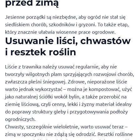
przed zimą
Jesienne porządki są niezbędne, aby ogród nie stał się
siedliskiem chorób, szkodników i gryzoni. To także etap,
który znacznie ułatwia wiosenne prace ogrodowe.
Usuwanie liści, chwastów
i resztek roślin
Liście z trawnika należy usuwać regularnie, aby nie
tworzyły wilgotnych plam sprzyjających rozwojowi chorób,
zwłaszcza pleśni śniegowej. Zdrowe, nieporażone liście
warto jednak wykorzystać – można je kompostować, użyć
jako naturalnej ściółki wokół bylin, a także przerobić na
ziemię liściową, czyli cenny, lekki i żyzny materiał idealny
do poprawy struktury gleby i przygotowywania podłoży
ogrodniczych.
Chwasty, szczególnie wieloletnie, warto usuwać teraz –
zimą w spoczynku nie zdążą się odrodzić. Resztki roślinne