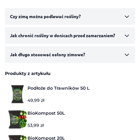
Czy zimą można podlewać rośliny?
Jak chronić rośliny w donicach przed zamarzaniem?
Jak długo stosować osłony zimowe?
Produkty z artykułu
Podłoże do Trawników 50 L
49,99
zł
BioKompost 50L
53,99
zł
BioKompost 20L