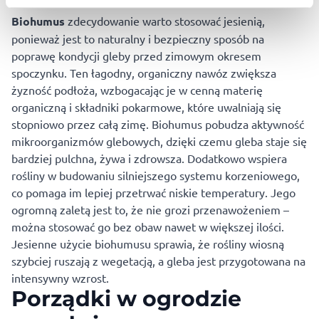
Biohumus
zdecydowanie warto stosować jesienią,
ponieważ jest to naturalny i bezpieczny sposób na
poprawę kondycji gleby przed zimowym okresem
spoczynku. Ten łagodny, organiczny nawóz zwiększa
żyzność podłoża, wzbogacając je w cenną materię
organiczną i składniki pokarmowe, które uwalniają się
stopniowo przez całą zimę. Biohumus pobudza aktywność
mikroorganizmów glebowych, dzięki czemu gleba staje się
bardziej pulchna, żywa i zdrowsza. Dodatkowo wspiera
rośliny w budowaniu silniejszego systemu korzeniowego,
co pomaga im lepiej przetrwać niskie temperatury. Jego
ogromną zaletą jest to, że nie grozi przenawożeniem –
można stosować go bez obaw nawet w większej ilości.
Jesienne użycie biohumusu sprawia, że rośliny wiosną
szybciej ruszają z wegetacją, a gleba jest przygotowana na
intensywny wzrost.
Porządki w ogrodzie